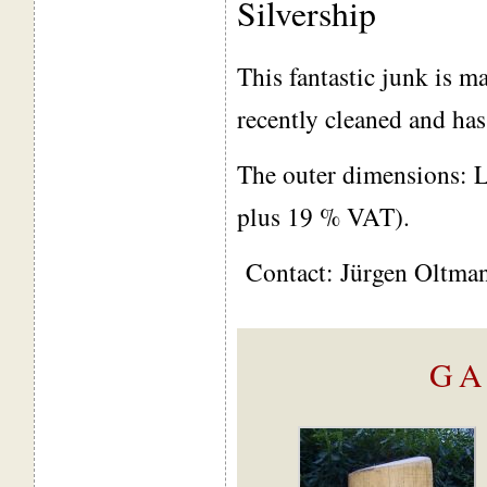
Silvership
This fantastic junk is ma
recently cleaned and has
The outer dimensions: L
plus 19 % VAT).
Contact: Jürgen Oltma
GA