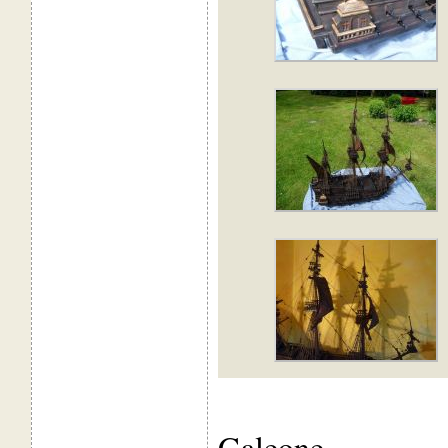
Galeone