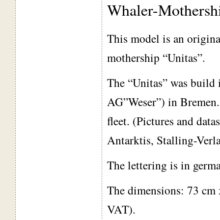
Whaler-Mothershi
This model is an origina
mothership “Unitas”.
The “Unitas” was build
AG”Weser”) in Bremen. 
fleet. (Pictures and dat
Antarktis, Stalling-Verl
The lettering is in germ
The dimensions: 73 cm 
VAT).