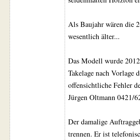
Als Baujahr wären die 20
wesentlich älter...
Das Modell wurde 2012 k
Takelage nach Vorlage d
offensichtliche Fehler d
Jürgen Oltmann 0421/6
Der damalige Auftragge
trennen. Er ist telefoni