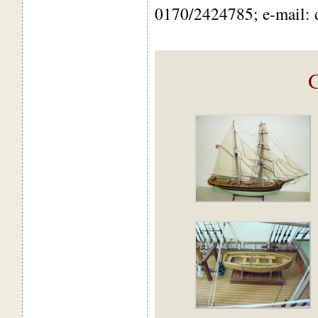
0170/2424785; e-mail: d