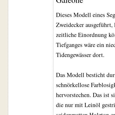
Dieses Modell eines Seg
Zweidecker ausgeführt, 
zeitliche Einordnung kö
Tiefganges wäre ein nie
Tidengewässer dort.
Das Modell besticht dur
schnörkellose Farblosig
hervorstechen. Das ist 
die nur mit Leinöl gest
seidenmatten Holzton e