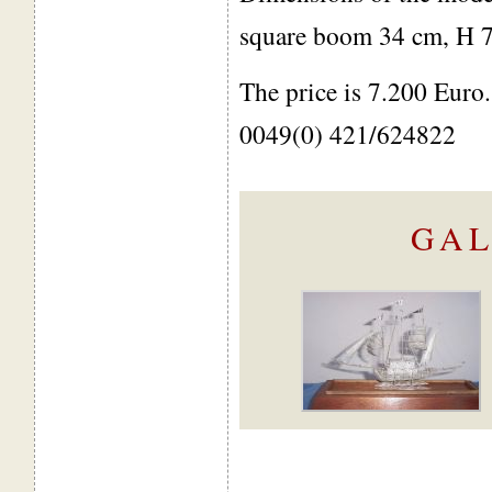
square boom 34 cm, H 
The price is 7.200 Euro
0049(0) 421/624822
GAL